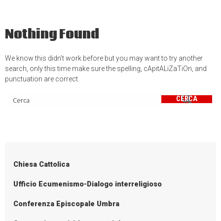
Nothing Found
We know this didn’t work before but you may want to try another
search, only this time make sure the spelling, cApitALiZaTiOn, and
punctuation are correct.
CERCA
Chiesa Cattolica
Ufficio Ecumenismo-Dialogo interreligioso
Conferenza Episcopale Umbra