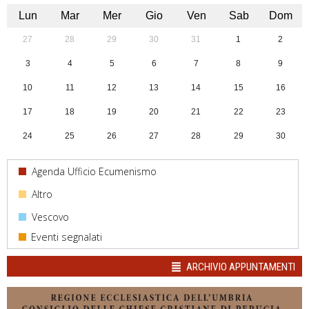
Lun
Mar
Mer
Gio
Ven
Sab
Dom
27
28
29
30
31
1
2
3
4
5
6
7
8
9
10
11
12
13
14
15
16
17
18
19
20
21
22
23
24
25
26
27
28
29
30
31
1
2
3
4
5
6
Agenda Ufficio Ecumenismo
Altro
Vescovo
ARCHIVIO APPUNTAMENTI