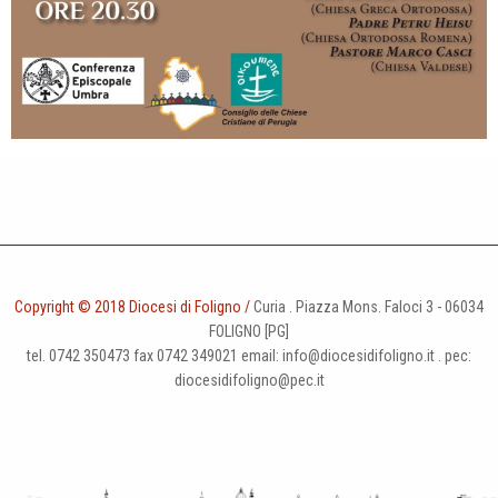
Copyright © 2018 Diocesi di Foligno /
Curia . Piazza Mons. Faloci 3 - 06034
FOLIGNO [PG]
tel. 0742 350473 fax 0742 349021 email: info@diocesidifoligno.it . pec:
diocesidifoligno@pec.it