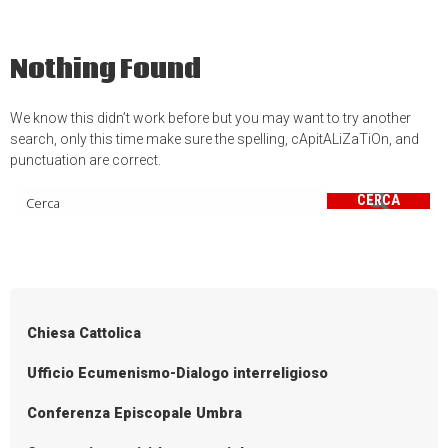
Nothing Found
We know this didn’t work before but you may want to try another
search, only this time make sure the spelling, cApitALiZaTiOn, and
punctuation are correct.
CERCA
Chiesa Cattolica
Ufficio Ecumenismo-Dialogo interreligioso
Conferenza Episcopale Umbra