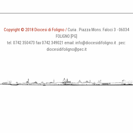
Copyright © 2018 Diocesi di Foligno /
Curia . Piazza Mons. Faloci 3 - 06034
FOLIGNO [PG]
tel. 0742 350473 fax 0742 349021 email: info@diocesidifoligno.it . pec:
diocesidifoligno@pec.it