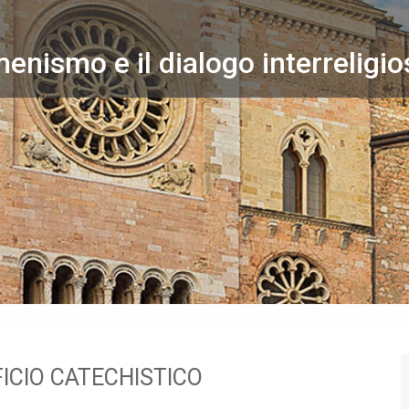
menismo e il dialogo interreligi
ICIO CATECHISTICO