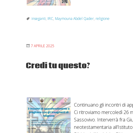
inseganti
,
IRC
,
Maymouna Abdel Qader
,
religione
7 APRILE 2025
Credi tu questo?
Continuano gli incontri di ap
Ci ritroviamo mercoledì 26 
Sassovivo. Interverrà fra Giu
neotestamentaria all’Istituto 