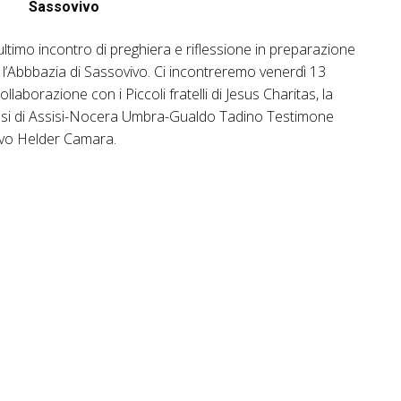
Sassovivo
 ultimo incontro di preghiera e riflessione in preparazione
 l’Abbbazia di Sassovivo. Ci incontreremo venerdì 13
llaborazione con i Piccoli fratelli di Jesus Charitas, la
cesi di Assisi-Nocera Umbra-Gualdo Tadino Testimone
covo Helder Camara.