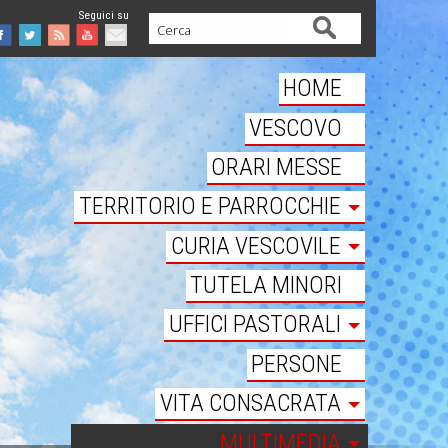
Cerca
Facebook
Twitter
Feed
Youtube
Mail
HOME
VESCOVO
ORARI MESSE
TERRITORIO E PARROCCHIE
CURIA VESCOVILE
TUTELA MINORI
UFFICI PASTORALI
PERSONE
VITA CONSACRATA
MULTIMEDIA