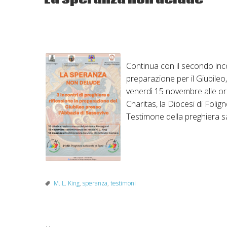
Continua con il secondo inco
preparazione per il Giubile
venerdì 15 novembre alle ore 
Charitas, la Diocesi di Foli
Testimone della preghiera sa
M. L. King
,
speranza
,
testimoni