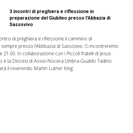
3 incontri di preghiera e riflessione in
preparazione del Giubileo presso l'Abbazia di
Sassovivo
ntro di preghiera e riflessione il cammino di
o, sempre presso l’Abbbazia di Sassovivo. Ci incontreremo
21.00. In collaborazione con i Piccoli fratelli di Jesus
gno e la Diocesi di Assisi-Nocera Umbra-Gualdo Tadino
rà il reverendo Martin Luther King.