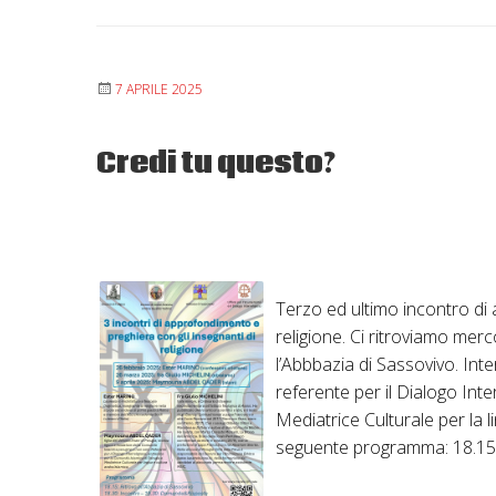
7 APRILE 2025
Credi tu questo?
Terzo ed ultimo incontro di 
religione. Ci ritroviamo mer
l’Abbbazia di Sassovivo. I
referente per il Dialogo Int
Mediatrice Culturale per la l
seguente programma: 18.15: