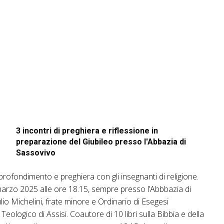
questo?
3 incontri di preghiera e riflessione in
preparazione del Giubileo presso l'Abbazia di
Sassovivo
profondimento e preghiera con gli insegnanti di religione.
marzo 2025 alle ore 18.15, sempre presso l’Abbbazia di
lio Michelini, frate minore e Ordinario di Esegesi
Teologico di Assisi. Coautore di 10 libri sulla Bibbia e della