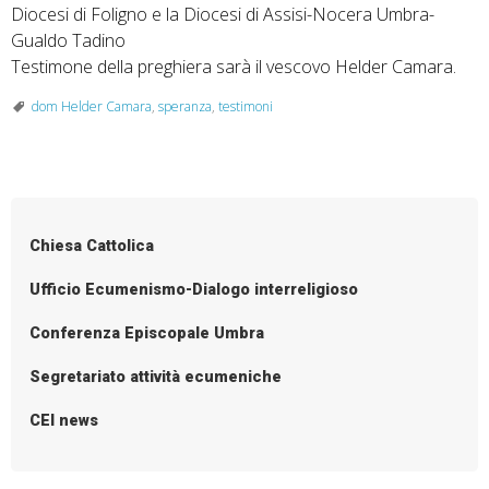
Diocesi di Foligno e la Diocesi di Assisi-Nocera Umbra-
Gualdo Tadino
Testimone della preghiera sarà il vescovo Helder Camara.
dom Helder Camara
,
speranza
,
testimoni
Chiesa Cattolica
Ufficio Ecumenismo-Dialogo interreligioso
Conferenza Episcopale Umbra
Segretariato attività ecumeniche
CEI news