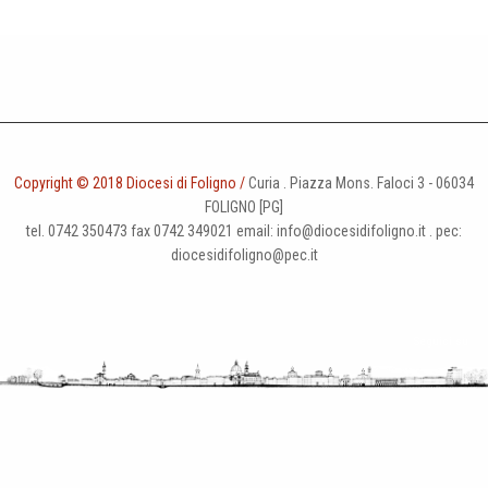
Copyright © 2018 Diocesi di Foligno /
Curia . Piazza Mons. Faloci 3 - 06034
FOLIGNO [PG]
tel. 0742 350473 fax 0742 349021 email: info@diocesidifoligno.it . pec:
diocesidifoligno@pec.it