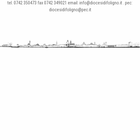
tel. 0742 350473 fax 0742 349021 email: info@diocesidifoligno.it . pec:
diocesidifoligno@pec.it