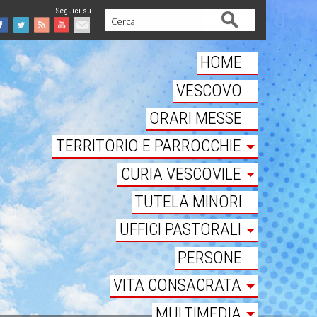
Cerca
Facebook
Twitter
Feed
Youtube
Mail
HOME
VESCOVO
ORARI MESSE
TERRITORIO E PARROCCHIE
CURIA VESCOVILE
TUTELA MINORI
UFFICI PASTORALI
PERSONE
VITA CONSACRATA
MULTIMEDIA