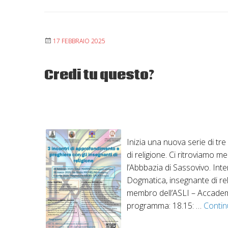
17 FEBBRAIO 2025
Credi tu questo?
Inizia una nuova serie di tr
di religione. Ci ritroviamo 
l’Abbbazia di Sassovivo. Int
Dogmatica, insegnante di re
membro dell’ASLI – Accademia
programma: 18.15: …
Contin