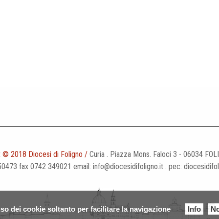
questo?
 © 2018 Diocesi di Foligno /
Curia . Piazza Mons. Faloci 3 - 06034 FOL
50473 fax 0742 349021 email: info@diocesidifoligno.it . pec: diocesidifo
so dei cookie soltanto per facilitare la navigazione
Info
No