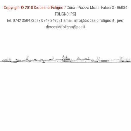
Copyright © 2018 Diocesi di Foligno /
Curia . Piazza Mons. Faloci 3 - 06034
FOLIGNO [PG]
tel. 0742 350473 fax 0742 349021 email: info@diocesidifoligno.it . pec:
diocesidifoligno@pec.it