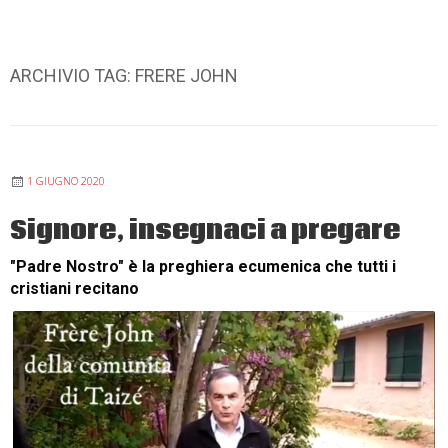
ARCHIVIO TAG:
FRERE JOHN
1 GIUGNO 2020
Signore, insegnaci a pregare
"Padre Nostro" è la preghiera ecumenica che tutti i
cristiani recitano