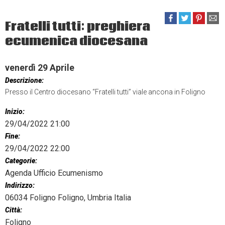
Fratelli tutti: preghiera
ecumenica diocesana
venerdì
29
Aprile
Descrizione:
Presso il Centro diocesano “Fratelli tutti” viale ancona in Foligno
Inizio:
29/04/2022 21:00
Fine:
29/04/2022 22:00
Categorie:
Agenda Ufficio Ecumenismo
Indirizzo:
06034 Foligno Foligno, Umbria Italia
Città:
Foligno