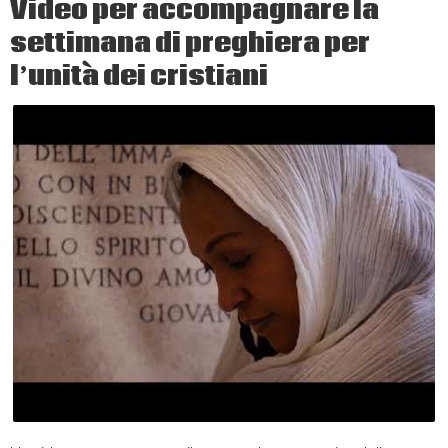
Video per accompagnare la
Patrono
settimana di preghiera per
Feliciano
l’unità dei cristiani