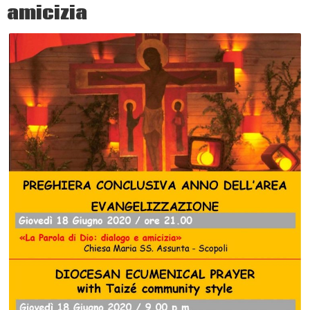
amicizia