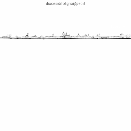
diocesidifoligno@pec.it