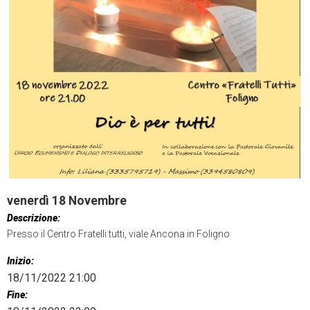
venerdì
18
Novembre
Descrizione:
Presso il Centro Fratelli tutti, viale Ancona in Foligno
Inizio:
18/11/2022 21:00
Fine: