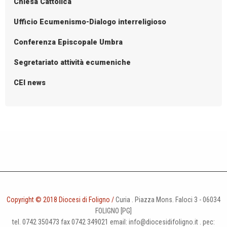
Chiesa Cattolica
Ufficio Ecumenismo-Dialogo interreligioso
Conferenza Episcopale Umbra
Segretariato attività ecumeniche
CEI news
Copyright © 2018 Diocesi di Foligno /
Curia . Piazza Mons. Faloci 3 - 06034
FOLIGNO [PG]
tel. 0742 350473 fax 0742 349021 email: info@diocesidifoligno.it . pec: