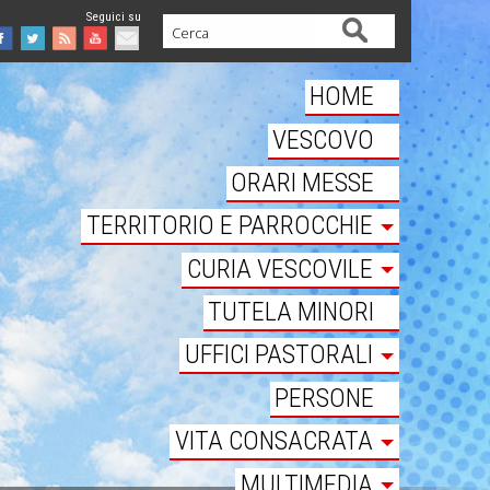
Cerca
Facebook
Twitter
Feed
Youtube
Mail
HOME
VESCOVO
ORARI MESSE
TERRITORIO E PARROCCHIE
CURIA VESCOVILE
TUTELA MINORI
UFFICI PASTORALI
PERSONE
VITA CONSACRATA
MULTIMEDIA