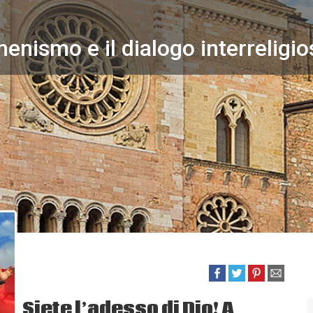
menismo e il dialogo interreligi
Siete l’adesso di Dio! A