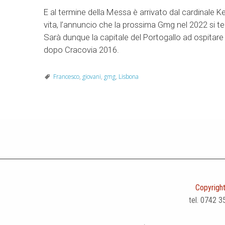
E al termine della Messa è arrivato dal cardinale Kev
vita, l’annuncio che la prossima Gmg nel 2022 si te
Sarà dunque la capitale del Portogallo ad ospitare
dopo Cracovia 2016.
Francesco
,
giovani
,
gmg
,
Lisbona
Copyright
tel. 0742 3