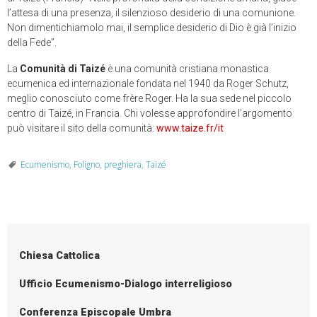
l’attesa di una presenza, il silenzioso desiderio di una comunione.
Non dimentichiamolo mai, il semplice desiderio di Dio è già l’inizio
della Fede”.
La
Comunità di Taizé
è una comunità cristiana monastica
ecumenica ed internazionale fondata nel 1940 da Roger Schutz,
meglio conosciuto come frère Roger. Ha la sua sede nel piccolo
centro di Taizé, in Francia. Chi volesse approfondire l’argomento
può visitare il sito della comunità:
www.taize.fr/it
Ecumenismo
,
Foligno
,
preghiera
,
Taizé
Chiesa Cattolica
Ufficio Ecumenismo-Dialogo interreligioso
Conferenza Episcopale Umbra