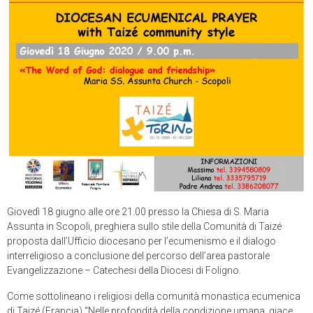
Giovedì 18 giugno alle ore 21.00 presso la Chiesa di S. Maria
Assunta in Scopoli, preghiera sullo stile della Comunità di Taizé
proposta dall’Ufficio diocesano per l’ecumenismo e il dialogo
interreligioso a conclusione del percorso dell’area pastorale
Evangelizzazione – Catechesi della Diocesi di Foligno.
Come sottolineano i religiosi della comunità monastica ecumenica
di Taizé (Francia) “Nelle profondità della condizione umana, giace