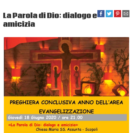
La Parola di Dio: dialogo e
amicizia