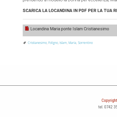
SCARICA LA LOCANDINA IN PDF PER LA TUA R
Locandina Maria ponte Islam Cristianesimo
Cristianesimo
,
Foligno
,
Islam
,
Maria
,
Sorrentino
Copyright
tel. 0742 3