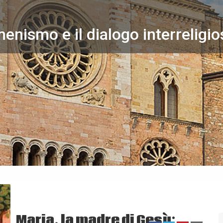
menismo e il dialogo interreligi
Maria, la madre di Gesù: