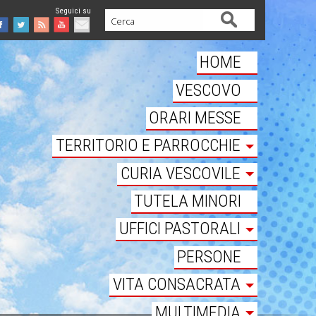
Cerca
Facebook
Twitter
Feed
Youtube
Mail
HOME
VESCOVO
ORARI MESSE
TERRITORIO E PARROCCHIE
CURIA VESCOVILE
TUTELA MINORI
UFFICI PASTORALI
PERSONE
VITA CONSACRATA
MULTIMEDIA