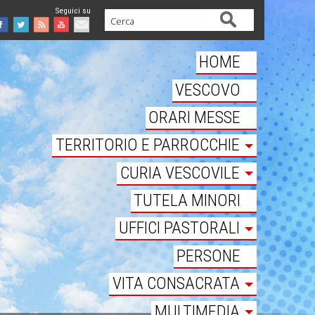
Cerca
Facebook
Twitter
Feed
Youtube
Mail
HOME
VESCOVO
ORARI MESSE
TERRITORIO E PARROCCHIE
CURIA VESCOVILE
TUTELA MINORI
UFFICI PASTORALI
PERSONE
VITA CONSACRATA
MULTIMEDIA