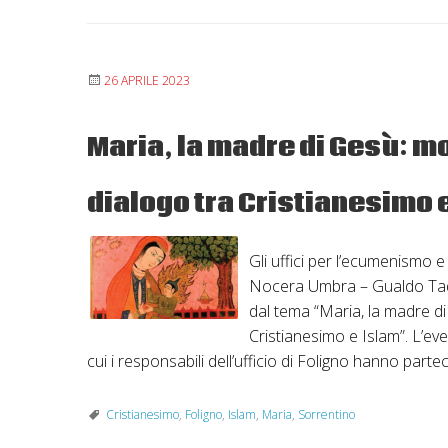
26 APRILE 2023
Maria, la madre di Gesù: mo
dialogo tra Cristianesimo 
Gli uffici per l’ecumenismo e 
Nocera Umbra – Gualdo Tad
dal tema “Maria, la madre di
Cristianesimo e Islam”. L’e
cui i responsabili dell’ufficio di Foligno hanno part
Cristianesimo
,
Foligno
,
Islam
,
Maria
,
Sorrentino