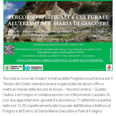
“Ascolta la voce del Creato” è il tema della Preghiera ecumenica per il
Tempo del Creato interdiocesana organizzata da alcuni Uffici e
realtà ecclesiali delle diocesi di Assisi – Nocera Umbra – Gualdo
Tadino e di Foligno in collaborazione con il Movimento Laudato Si’,
con due appuntamenti: giovedì 8 e domenica 11 settembre a partire
dalle ore 15,30 rispettivamente alle Cascate dell’Altolina a Belfiore di
Foligno e all’Eremo di Santa Maria Giacobbe a Pale di Foligno.