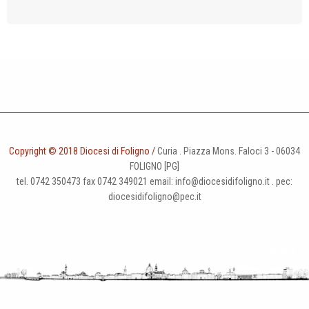
Copyright © 2018 Diocesi di Foligno /
Curia . Piazza Mons. Faloci 3 - 06034
FOLIGNO [PG]
tel. 0742 350473 fax 0742 349021 email: info@diocesidifoligno.it . pec:
diocesidifoligno@pec.it