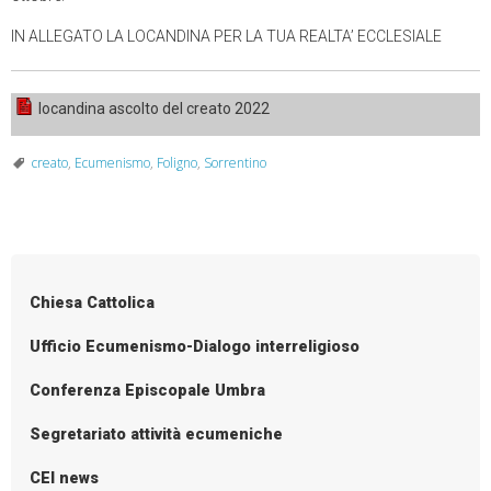
IN ALLEGATO LA LOCANDINA PER LA TUA REALTA’ ECCLESIALE
locandina ascolto del creato 2022
creato
,
Ecumenismo
,
Foligno
,
Sorrentino
Chiesa Cattolica
Ufficio Ecumenismo-Dialogo interreligioso
Conferenza Episcopale Umbra
Segretariato attività ecumeniche
CEI news