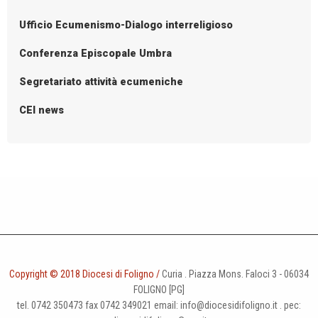
Ufficio Ecumenismo-Dialogo interreligioso
Conferenza Episcopale Umbra
Segretariato attività ecumeniche
CEI news
Copyright © 2018 Diocesi di Foligno /
Curia . Piazza Mons. Faloci 3 - 06034
FOLIGNO [PG]
tel. 0742 350473 fax 0742 349021 email: info@diocesidifoligno.it . pec: